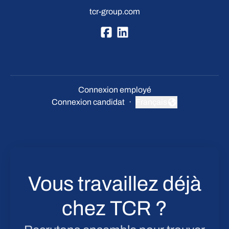
tcr-group.com
Connexion employé
Connexion candidat
·
Français
Changer la langue
Vous travaillez déjà
chez TCR ?