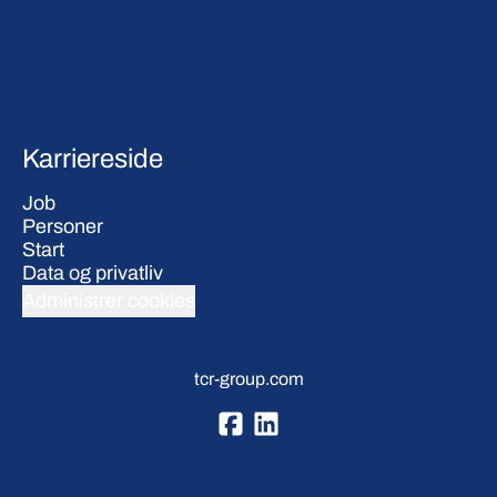
Karriereside
Job
Personer
Start
Data og privatliv
Administrer cookies
tcr-group.com