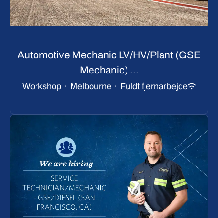
Automotive Mechanic LV/HV/Plant (GSE
Mechanic) ...
Workshop
·
Melbourne
·
Fuldt fjernarbejde