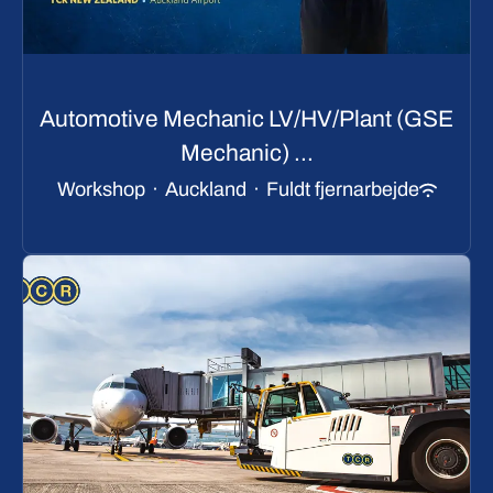
Automotive Mechanic LV/HV/Plant (GSE
Mechanic) ...
Workshop
·
Auckland
·
Fuldt fjernarbejde