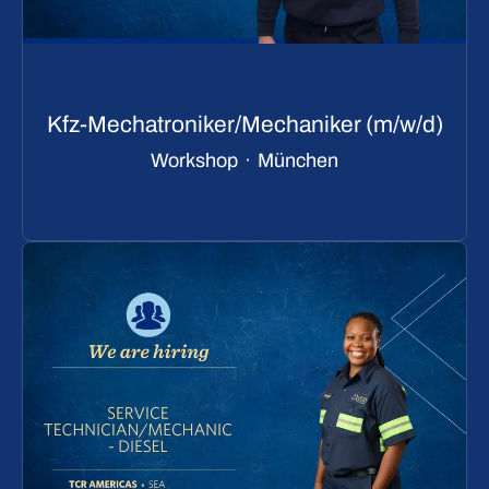
Kfz-Mechatroniker/Mechaniker (m/w/d)
Workshop
·
München