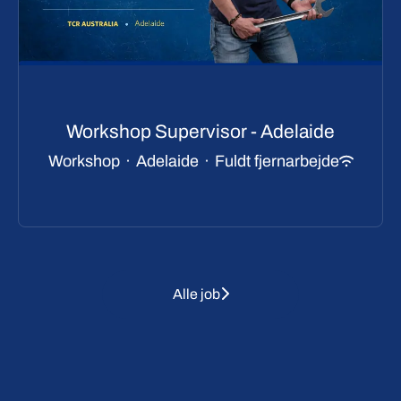
Workshop Supervisor - Adelaide
Workshop
·
Adelaide
·
Fuldt fjernarbejde
Alle job