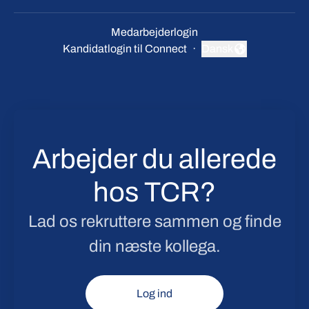
Medarbejderlogin
Kandidatlogin til Connect
·
Dansk
Skift sprog
Arbejder du allerede
hos TCR?
Lad os rekruttere sammen og finde
din næste kollega.
Log ind